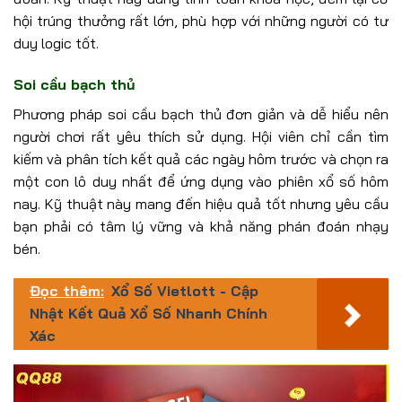
hội trúng thưởng rất lớn, phù hợp với những người có tư
duy logic tốt.
Soi cầu bạch thủ
Phương pháp soi cầu bạch thủ đơn giản và dễ hiểu nên
người chơi rất yêu thích sử dụng. Hội viên chỉ cần tìm
kiếm và phân tích kết quả các ngày hôm trước và chọn ra
một con lô duy nhất để ứng dụng vào phiên xổ số hôm
nay. Kỹ thuật này mang đến hiệu quả tốt nhưng yêu cầu
bạn phải có tâm lý vững và khả năng phán đoán nhạy
bén.
Đọc thêm:
Xổ Số Vietlott - Cập
Nhật Kết Quả Xổ Số Nhanh Chính
Xác