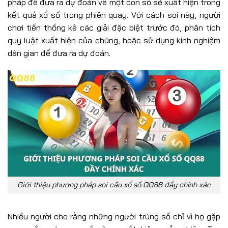
pháp để đưa ra dự đoán về một con số sẽ xuất hiện trong
kết quả xổ số trong phiên quay. Với cách soi này, người
chơi tiến thống kê các giải đặc biệt trước đó, phân tích
quy luật xuất hiện của chúng, hoặc sử dụng kinh nghiệm
dân gian để đưa ra dự đoán.
Giới thiệu phương pháp soi cầu xổ số QQ88 đầy chính xác
Nhiều người cho rằng những người trúng số chỉ vì họ gặp