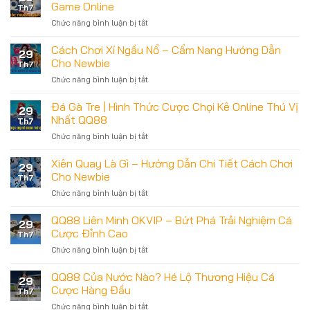
Game Online
Th7
Chức năng bình luận bị tắt
ở
Câu
Hỏi
Cách Chơi Xí Ngầu Nổ – Cẩm Nang Hướng Dẫn
29
Thường
Cho Newbie
Th7
Gặp
Chức năng bình luận bị tắt
ở
QQ88
Cách
Tại
Chơi
Đá Gà Tre | Hình Thức Cược Chọi Kê Online Thú Vị
Nhà
29
Xí
Cung
Nhất QQ88
Th7
Ngầu
Cấp
Chức năng bình luận bị tắt
ở
Nổ
Game
Đá
–
Online
Gà
Xiên Quay Là Gì – Hướng Dẫn Chi Tiết Cách Chơi
Cẩm
29
Tre
Nang
Cho Newbie
Th7
|
Hướng
Chức năng bình luận bị tắt
ở
Hình
Dẫn
Xiên
Thức
Cho
Quay
QQ88 Liên Minh OKVIP – Bứt Phá Trải Nghiệm Cá
Cược
Newbie
29
Là
Chọi
Cược Đỉnh Cao
Th7
Gì
Kê
Chức năng bình luận bị tắt
ở
–
Online
QQ88
Hướng
Thú
Liên
QQ88 Của Nước Nào? Hé Lộ Thương Hiệu Cá
Dẫn
Vị
29
Minh
Chi
Cược Hàng Đầu
Nhất
Th7
OKVIP
Tiết
QQ88
Chức năng bình luận bị tắt
ở
–