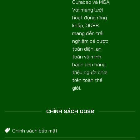
Curacao và MGA.
Với mạng lưới
hoạt động rộng
khắp, QQ88
mang đến trải
nghiệm cá cược
toàn diện, an
toàn và minh
bạch cho hàng
triệu người chơi
trên toàn thế
giới.
CHÍNH SÁCH QQ88
Chính sách bảo mật