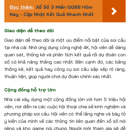
Đọc thêm:
Xổ Số 3 Miền QQ88 Hôm
Nay - Cập Nhật Kết Quả Nhanh Nhất
Giao diện dễ theo dõi
Giao diện dễ theo dõi là một ưu điểm nổi bật của soi cầu
tại nhà cái. Nhờ ứng dụng công nghệ 4K, hội viên dễ dàng
quan sát, thống kê và phân tích kết quả rồi dự đoán con
số có khả năng thắng cao nhất. Bên cạnh đó, các bảng
thống kê, kết quả hay công cụ soi cầu sắp xếp rõ ràng,
thuận tiện, giúp người chơi dự đoán chính xác nhất.
Cộng đồng hỗ trợ lớn
Nhà cái xây dựng một cộng đồng lớn với hơn 5 triệu hội
viên, nơi diễn ra các cuộc hội thoại chia sẻ kinh nghiệm và
phương pháp soi cầu. Hội viên có thể lắng nghe và bày tỏ
ý kiến của mình về các thông tin liên quan đến xổ số nói
riêng và kho game nói chung. Người mới tham gia sẽ dễ