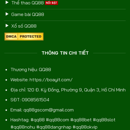
Thể thao QQ88
Game bài QQ88
Xổ số QQ88
THÔNG TIN CHI TIẾT
Thương hiệu: QQ88
Website:
https://boayit.com/
Địa chỉ: 120 Đ. Kỳ Đồng, Phường 9, Quận 3, Hồ Chí Minh
SĐT: 0908561504
Email: qq88gscom@gmail.com
Hashtag: #qq88 #qq88com #qq88bet #qq88slot
#qq88nohu #qq88dangnhap #qq88okvip