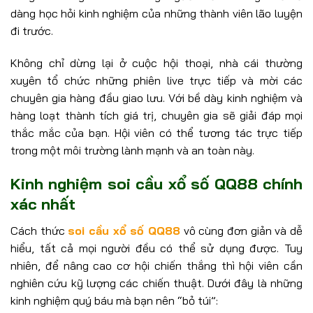
dàng học hỏi kinh nghiệm của những thành viên lão luyện
đi trước.
Không chỉ dừng lại ở cuộc hội thoại, nhà cái thường
xuyên tổ chức những phiên live trực tiếp và mời các
chuyên gia hàng đầu giao lưu. Với bề dày kinh nghiệm và
hàng loạt thành tích giá trị, chuyên gia sẽ giải đáp mọi
thắc mắc của bạn. Hội viên có thể tương tác trực tiếp
trong một môi trường lành mạnh và an toàn này.
Kinh nghiệm soi cầu xổ số QQ88 chính
xác nhất
Cách thức
soi cầu xổ số QQ88
vô cùng đơn giản và dễ
hiểu, tất cả mọi người đều có thể sử dụng được. Tuy
nhiên, để nâng cao cơ hội chiến thắng thì hội viên cần
nghiên cứu kỹ lượng các chiến thuật. Dưới đây là những
kinh nghiệm quý báu mà bạn nên “bỏ túi”: