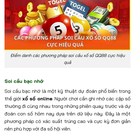
Điểm danh các phương pháp soi cầu xổ số QQ88 cực hiệu
quả
Soi cầu bạc nhớ
Soi cầu bạc nhớ là một kỹ thuật dự đoán phổ biến trong
thế giới
xổ số online
. Người chơi cần ghi nhớ các cặp số
thường đi cùng nhau trong những phiên quay trước và dự
đoán con số hôm nay dựa trên dữ liệu này. Đây là một
phương pháp có xác suất trúng cao và cực kỳ đơn giản
nên phù hợp với đa số hội viên.