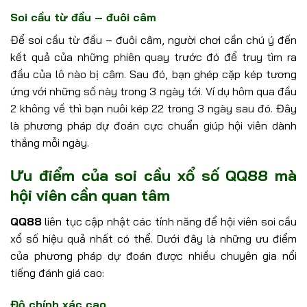
Soi cầu từ đầu – đuôi câm
Để soi cầu từ đầu – đuôi câm, người chơi cần chú ý đến
kết quả của những phiên quay trước đó để truy tìm ra
đầu của lô nào bị câm. Sau đó, bạn ghép cặp kép tương
ứng với những số này trong 3 ngày tới. Ví dụ hôm qua đầu
2 không về thì bạn nuôi kép 22 trong 3 ngày sau đó. Đây
là phương pháp dự đoán cực chuẩn giúp hội viên dành
thắng mỗi ngày.
Ưu điểm của soi cầu xổ số QQ88 mà
hội viên cần quan tâm
QQ88
liên tục cập nhật các tính năng để hội viên soi cầu
xổ số hiệu quả nhất có thể. Dưới đây là những ưu điểm
của phương pháp dự đoán được nhiều chuyên gia nổi
tiếng đánh giá cao:
Độ chính xác cao