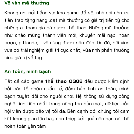
Vô vàn mã thưởng
Không chỉ nổi tiếng với kho game đồ sộ, nhà cái còn ưu
tiên trao tặng hàng loạt mã thưởng có giá trị tiền tỷ cho
những ai tham gia cá cược thể thao. Những mã thưởng
như chào mừng thành viên mới, khuyến mãi nạp, hoàn
cược, giftcode,… vô cùng được săn đón. Do đó, hội viên
vừa có trải nghiệm giải trí cực chất, vừa rinh phần thưởng
siêu giá trị về tay.
An toàn, minh bạch
Tất cả các game
thể thao QQ88
đều được kiểm định
bởi các tổ chức quốc tế, đảm bảo tính an toàn, minh
bạch tuyệt đối cho người chơi. Hệ thống sử dụng công
nghệ tiên tiến nhất trong công tác bảo mật, dữ liệu của
hội viên được bảo vệ tối đa. Bên cạnh đó, chúng tôi cam
kết không gian lận hay can thiệp kết quả nên bạn có thể
hoàn toàn yên tâm.