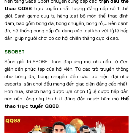
Nền tảng Saba Sport chuyên cung cấp các
trận đấu thể
thao QQ88
trực tuyến chất lượng đẳng cấp số 1 thế
giới. Sảnh game quy tụ hàng loạt bộ môn thể thao đình
đám, bao gồm bóng đá, bóng chuyền, bóng rổ,… Bên cạnh
đó, hệ thống cung cấp đa dạng các loại kèo với tỷ lệ hấp
dẫn, giúp người chơi có cơ hội chiến thắng cực kì cao.
SBOBET
Sảnh giải trí SBOBET luôn đáp ứng mọi nhu cầu từ đơn
giản đến phức tạp của hội viên. Từ các trò truyền thống
như bóng đá, bóng chuyền đến các trò hiện đại như
esports, sân chơi đều mang đến giao diện đẳng cấp nhất.
Hơn nữa, khách hàng được lựa chọn tỷ lệ cược hấp dẫn
nên nền tảng này thu hút đông đảo người hâm mộ
thể
thao trực tuyến QQ88
.