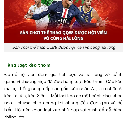
Sân chơi thể thao QQ88 được hội viên vô cùng hài lòng
Hàng loạt kèo thơm
Đa số hội viên đánh giá tích cực và hài lòng với sảnh
game vì thương hiệu đã đưa hàng loạt kèo thơm. Các kèo
mà hệ thống cung cấp bao gồm kèo châu Âu, kèo châu Á,
kèo Tài Xỉu, kèo Xiên,… Mỗi loại kèo có một cách chơi khác
nhau, nhưng nhìn chung thì chúng đều đơn giản và dễ
hiểu. Hội nên chọn loại kèo phù hợp với mình để dễ dàng
thắng lớn.