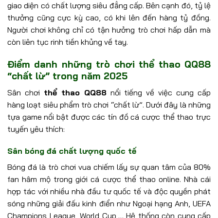
giao diện có chất lượng siêu đẳng cấp. Bên cạnh đó, tỷ lệ
thưởng cũng cực kỳ cao, có khi lên đến hàng tỷ đồng.
Người chơi không chỉ có tận hưởng trò chơi hấp dẫn mà
còn liên tục rinh tiền khủng về tay.
Điểm danh những trò chơi thể thao QQ88
“chất lừ” trong năm 2025
Sân chơi
thể thao QQ88
nổi tiếng về việc cung cấp
hàng loạt siêu phẩm trò chơi “chất lừ”. Dưới đây là những
tựa game nổi bật được các tín đồ cá cược thể thao trực
tuyến yêu thích:
Sân bóng đá chất lượng quốc tế
Bóng đá là trò chơi vua chiếm lấy sự quan tâm của 80%
fan hâm mộ trong giới cá cược thể thao online. Nhà cái
hợp tác với nhiều nhà đầu tư quốc tế và độc quyền phát
sóng những giải đấu kinh điển như Ngoại hạng Anh, UEFA
Champions League, World Cup,… Hệ thống còn cung cấp