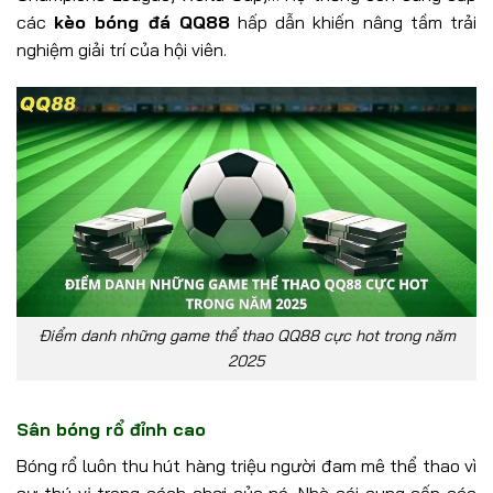
các
kèo bóng đá QQ88
hấp dẫn khiến nâng tầm trải
nghiệm giải trí của hội viên.
Điểm danh những game thể thao QQ88 cực hot trong năm
2025
Sân bóng rổ đỉnh cao
Bóng rổ luôn thu hút hàng triệu người đam mê thể thao vì
sự thú vị trong cách chơi của nó. Nhà cái cung cấp các