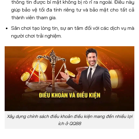
thông tin được bí mật không bị rò rỉ ra ngoài. Điều này
giúp bảo vệ tối đa tính riêng tư và bảo mật cho tất cả
thành viên tham gia.
Sân chơi tạo lòng tin, sự an tâm đối với các dịch vụ mà
người chơi trải nghiệm.
Xây dựng chính sách điều khoản điều kiện mang đến nhiều lợi
ích ở QQ88