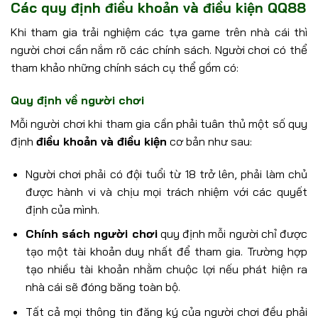
Các quy định điều khoản và điều kiện QQ88
Khi tham gia trải nghiệm các tựa game trên nhà cái thì
người chơi cần nắm rõ các chính sách. Người chơi có thể
tham khảo những chính sách cụ thể gồm có:
Quy định về người chơi
Mỗi người chơi khi tham gia cần phải tuân thủ một số quy
định
điều khoản và điều kiện
cơ bản như sau:
Người chơi phải có đội tuổi từ 18 trở lên, phải làm chủ
được hành vi và chịu mọi trách nhiệm với các quyết
định của mình.
Chính sách người chơi
quy định
mỗi người chỉ được
tạo một tài khoản duy nhất để tham gia. Trường hợp
tạo nhiều tài khoản nhằm chuộc lợi nếu phát hiện ra
nhà cái sẽ đóng băng toàn bộ.
Tất cả mọi thông tin đăng ký của người chơi đều phải