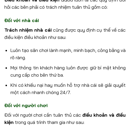
hỏi các bên phải có trách nhiệm tuân thủ gồm có:
Đối với nhà cái
Trách nhiệm nhà cái
cũng được quy định cụ thể về các
điều kiện điều khoản như sau:
Luôn tạo sân chơi lành mạnh, minh bạch, công bằng và
rõ ràng.
Mọi thông tin khách hàng luôn được giữ bí mật không
cung cấp cho bên thứ ba.
Khi có khiếu nại hay muốn hỗ trợ nhà cái sẽ giải quyết
một cách nhanh chóng 24/7.
Đối với người chơi
Đối với người chơi cần tuân thủ các
điều khoản và điều
kiện
trong quá trình tham gia như sau: