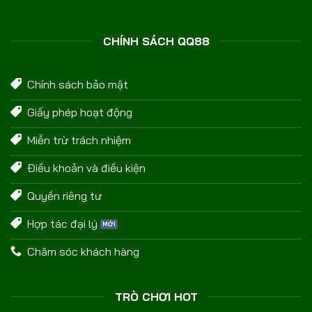
CHÍNH SÁCH QQ88
Chính sách bảo mật
Giấy phép hoạt động
Miễn trừ trách nhiệm
Điều khoản và điều kiện
Quyền riêng tư
Hợp tác đại lý
Chăm sóc khách hàng
TRÒ CHƠI HOT