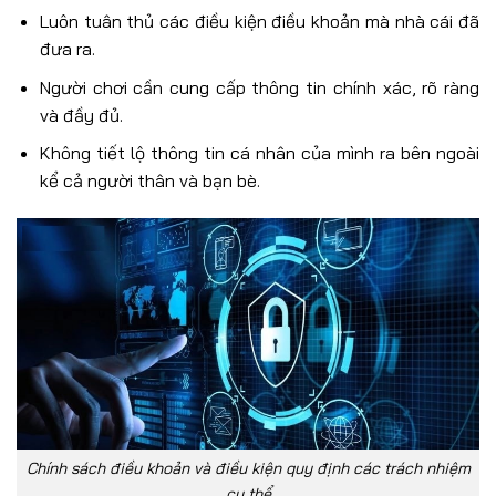
Luôn tuân thủ các điều kiện điều khoản mà nhà cái đã
đưa ra.
Người chơi cần cung cấp thông tin chính xác, rõ ràng
và đầy đủ.
Không tiết lộ thông tin cá nhân của mình ra bên ngoài
kể cả người thân và bạn bè.
Chính sách điều khoản và điều kiện quy định các trách nhiệm
cụ thể