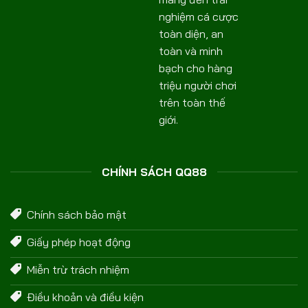
nghiệm cá cược
toàn diện, an
toàn và minh
bạch cho hàng
triệu người chơi
trên toàn thế
giới.
CHÍNH SÁCH QQ88
Chính sách bảo mật
Giấy phép hoạt động
Miễn trừ trách nhiệm
Điều khoản và điều kiện