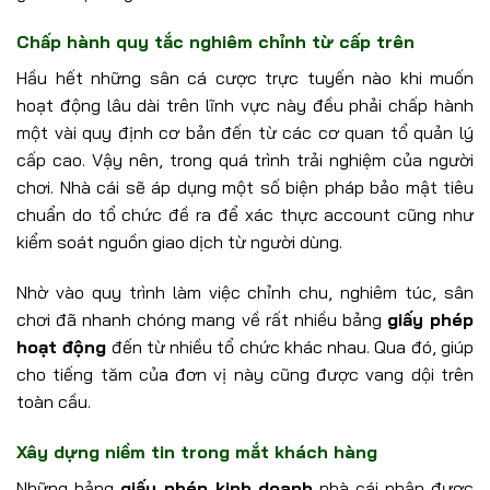
Chấp hành quy tắc nghiêm chỉnh từ cấp trên
Hầu hết những sân cá cược trực tuyến nào khi muốn
hoạt động lâu dài trên lĩnh vực này đều phải chấp hành
một vài quy định cơ bản đến từ các cơ quan tổ quản lý
cấp cao. Vậy nên, trong quá trình trải nghiệm của người
chơi. Nhà cái sẽ áp dụng một số biện pháp bảo mật tiêu
chuẩn do tổ chức đề ra để xác thực account cũng như
kiểm soát nguồn giao dịch từ người dùng.
Nhờ vào quy trình làm việc chỉnh chu, nghiêm túc, sân
chơi đã nhanh chóng mang về rất nhiều bảng
giấy phép
hoạt động
đến từ nhiều tổ chức khác nhau. Qua đó, giúp
cho tiếng tăm của đơn vị này cũng được vang dội trên
toàn cầu.
Xây dựng niềm tin trong mắt khách hàng
Những bảng
giấy phép kinh doanh
nhà cái nhận được