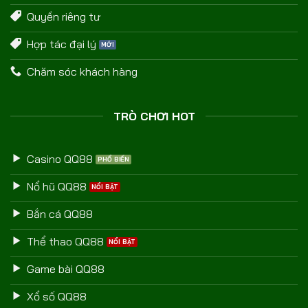
Quyền riêng tư
Hợp tác đại lý
Chăm sóc khách hàng
TRÒ CHƠI HOT
Casino QQ88
Nổ hũ QQ88
Bắn cá QQ88
Thể thao QQ88
Game bài QQ88
Xổ số QQ88