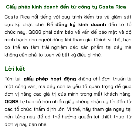
Giấy phép kinh doanh đến từ công ty Costa Rica
Costa Rica nổi tiếng với quy trình kiểm tra và giám sát
cực kỳ chặt chẽ. Để
đăng ký kinh doanh
đến từ tổ
chức này, QQ88 phải đảm bảo về vấn để bảo mật và độ
minh bạch cho người dùng khi tham gia. Chính vì thế, bạn
có thể an tâm trải nghiệm các sản phẩm tại đây mà
không cần phải lo toan về bất kỳ điều gì nhé.
Lời kết
Tóm lại,
giấy phép hoạt động
không chỉ đơn thuần là
một công văn, mà đây còn là yếu tố quan trọng để giúp
đơn vị nâng cao giá trị của mình trong mắt khách hàng.
QQ88
tự hào sở hữu nhiều giấy chứng nhận uy tín đến từ
các tổ chức thẩm định lớn. Vì thế, hãy tham gia ngay tại
nền tảng này để có thể hưởng quyền lợi thiết thực từ
đơn vị này bạn nhé.