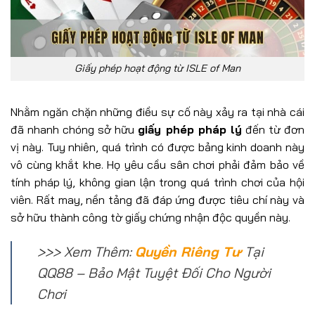
Giấy phép hoạt động từ ISLE of Man
Nhằm ngăn chặn những điều sự cố này xảy ra tại nhà cái
đã nhanh chóng sở hữu
giấy phép pháp lý
đến từ đơn
vị này. Tuy nhiên, quá trình có được bảng kinh doanh này
vô cùng khắt khe. Họ yêu cầu sân chơi phải đảm bảo về
tính pháp lý, không gian lận trong quá trình chơi của hội
viên. Rất may, nền tảng đã đáp ứng được tiêu chí này và
sở hữu thành công tờ giấy chứng nhận độc quyền này.
>>> Xem Thêm:
Quyền Riêng Tư
Tại
QQ88 – Bảo Mật Tuyệt Đối Cho Người
Chơi