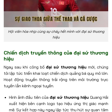
Hội viên hòa nhịp cùng sự cháy hết mình với đại sứ thương
hiệu
Chiến dịch truyền thông của đại sứ thương
hiệu
Ngay sau khi công bố
đại sứ thương hiệu
mới, chúng
tôi lập tức triển khai loạt chiến dịch quảng bá quy mô lớn.
Hoạt động truyền thông trải rộng trên môi trường trực
tuyến lẫn kênh ngoại tuyến.
Hình ảnh đầu tiên của
đại sứ thương hiệu
Quang Hải
xuất hiện bên cạnh logo tạo hiệu ứng thị giác mạnh
mẽ. Sự kết hợp này ngay lập tức thu hút sự quan tâm