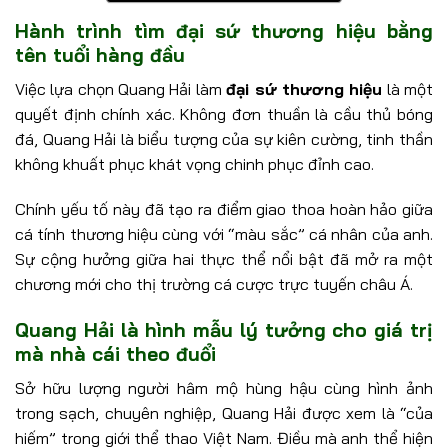
Hành trình tìm đại sứ thương hiệu bằng
tên tuổi hàng đầu
Việc lựa chọn Quang Hải làm
đại sứ thương hiệu
là một
quyết định chính xác. Không đơn thuần là cầu thủ bóng
đá, Quang Hải là biểu tượng của sự kiên cường, tinh thần
không khuất phục khát vọng chinh phục đỉnh cao.
Chính yếu tố này đã tạo ra điểm giao thoa hoàn hảo giữa
cá tính thương hiệu cùng với “màu sắc” cá nhân của anh.
Sự cộng hưởng giữa hai thực thể nổi bật đã mở ra một
chương mới cho thị trường cá cược trực tuyến châu Á.
Quang Hải là hình mẫu lý tưởng cho giá trị
mà nhà cái theo đuổi
Sở hữu lượng người hâm mộ hùng hậu cùng hình ảnh
trong sạch, chuyên nghiệp, Quang Hải được xem là “của
hiếm” trong giới thể thao Việt Nam. Điều mà anh thể hiện