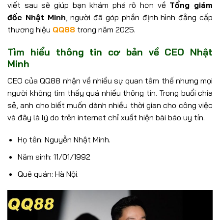
viết sau sẽ giúp bạn khám phá rõ hơn về
Tổng giám
đốc Nhật Minh
, người đã góp phần định hình đẳng cấp
thương hiệu
QQ88
trong năm 2025.
Tìm hiểu thông tin cơ bản về CEO Nhật
Minh
CEO của QQ88 nhận về nhiều sự quan tâm thế nhưng mọi
người không tìm thấy quá nhiều thông tin. Trong buổi chia
sẻ, anh cho biết muốn dành nhiều thời gian cho công việc
và đây là lý do trên internet chỉ xuất hiện bài báo uy tín.
Họ tên: Nguyễn Nhật Minh.
Năm sinh: 11/01/1992
Quê quán: Hà Nội.