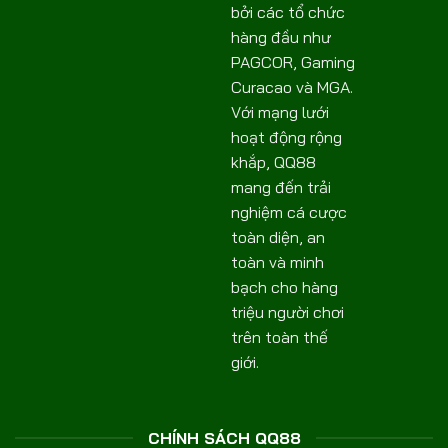
bởi các tổ chức
hàng đầu như
PAGCOR, Gaming
Curacao và MGA.
Với mạng lưới
hoạt động rộng
khắp, QQ88
mang đến trải
nghiệm cá cược
toàn diện, an
toàn và minh
bạch cho hàng
triệu người chơi
trên toàn thế
giới.
CHÍNH SÁCH QQ88