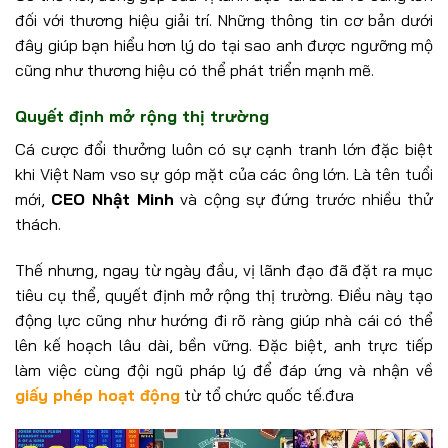
đối với thương hiệu giải trí. Những thông tin cơ bản dưới
đây giúp bạn hiểu hơn lý do tại sao anh được ngưỡng mộ
cũng như thương hiệu có thể phát triển mạnh mẽ.
Quyết định mở rộng thị trường
Cá cược đổi thưởng luôn có sự cạnh tranh lớn đặc biệt
khi Việt Nam vso sự góp mặt của các ông lớn. Là tên tuổi
mới,
CEO Nhật Minh
và cộng sự đứng trước nhiều thử
thách.
Thế nhưng, ngay từ ngày đầu, vị lãnh đạo đã đặt ra mục
tiêu cụ thể, quyết định mở rộng thị trường. Điều này tạo
động lực cũng như hướng đi rõ ràng giúp nhà cái có thể
lên kế hoạch lâu dài, bền vững. Đặc biệt, anh trực tiếp
làm việc cùng đội ngũ pháp lý để đáp ứng và nhận về
giấy phép hoạt động
từ tổ chức quốc tế.đưa