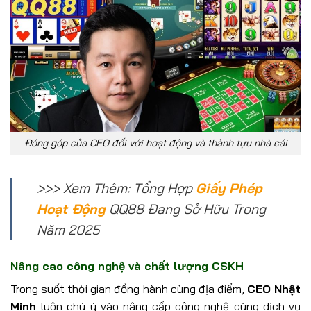
Đóng góp của CEO đối với hoạt động và thành tựu nhà cái
>>> Xem Thêm: Tổng Hợp
Giấy Phép
Hoạt Động
QQ88 Đang Sở Hữu Trong
Năm 2025
Nâng cao công nghệ và chất lượng CSKH
Trong suốt thời gian đồng hành cùng địa điểm,
CEO Nhật
Minh
luôn chú ý vào nâng cấp công nghệ cùng dịch vụ