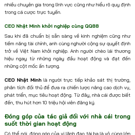
nhiều chuyên gia trong lĩnh vực cũng như hiểu rõ quy định
trong cá cược trực tuyến.
CEO Nhật Minh khởi nghiệp cùng QQ88
Sau khi đã chuẩn bị sẵn sàng về kinh nghiệm cũng như
tiềm năng tài chính, anh cùng nghười cộng sự quyết định
trở về Việt Nam khởi nghiệp. Anh người chèo lái thương
hiệu ngay từ những ngày đầu hoạt động và đạt đến
những cột mốc ấn tượng.
CEO Nhật Minh
là người trực tiếp khảo sát thị trường,
phân tích đối thủ để đưa ra chiến lược nâng cao dịch vụ,
phát triển, mục tiêu hoạt động. Từ đây, nhà cái được biết
đến, thu hút hơn 10 triệu hội viên đăng ký.
Đóng góp của tác giả đối với nhà cái trong
suốt thời gian hoạt động
Có thể nói, đóng góp của vị lãnh đạo tài ba là vô cùng lớn