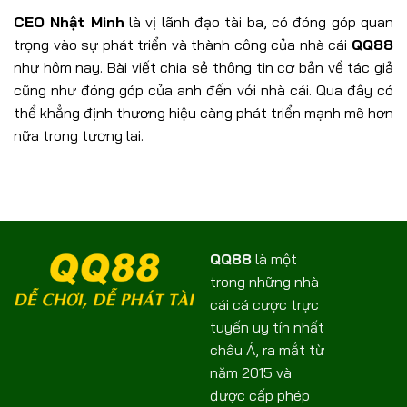
CEO Nhật Minh
là vị lãnh đạo tài ba, có đóng góp quan
trọng vào sự phát triển và thành công của nhà cái
QQ88
như hôm nay. Bài viết chia sẻ thông tin cơ bản về tác giả
cũng như đóng góp của anh đến với nhà cái. Qua đây có
thể khẳng định thương hiệu càng phát triển mạnh mẽ hơn
nữa trong tương lai.
QQ88
là một
trong những nhà
cái cá cược trực
tuyến uy tín nhất
châu Á, ra mắt từ
năm 2015 và
được cấp phép