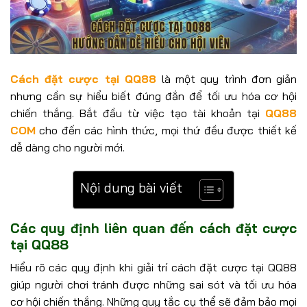
Cách đặt cược tại QQ88
là một quy trình đơn giản
nhưng cần sự hiểu biết đúng đắn để tối ưu hóa cơ hội
chiến thắng. Bắt đầu từ việc tạo tài khoản tại
QQ88
COM
cho đến các hình thức, mọi thứ đều được thiết kế
dễ dàng cho người mới.
Nội dung bài viết
Các quy định liên quan đến cách đặt cược
tại QQ88
Hiểu rõ các quy định khi giải trí cách đặt cược tại QQ88
giúp người chơi tránh được những sai sót và tối ưu hóa
cơ hội chiến thắng. Những quy tắc cụ thể sẽ đảm bảo mọi