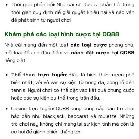
Thời gian phản hồi: Nhà cái sẽ đưa ra phản hồi trong
thời gian quy định để giải quyết khiếu nại và các vấn
đề phát sinh từ người chơi.
Khám phá các loại hình cược tại QQ88
Nhà cái mang đến một loạt
các loại cược
phong phú,
mỗi loại đều có đặc điểm và
cách đặt cược tại QQ88
riêng biệt:
Thể thao trực tuyến
: Đây là hình thức cược phổ
biến nhất, với vô vàn sự kiện từ bóng đá, bóng rổ đến
tennis. Người chơi có thể đặt vào kết quả chung cuộc
hoặc các sự kiện cụ thể trong trận đấu.
Casino trực tuyến: QQ88 cũng cung cấp các trò chơi
hấp dẫn như blackjack, baccarat và roulette. Những
trò chơi này không chỉ mang lại sự kịch tính mà còn là
cơ hội để giành chiến thắng lớn.