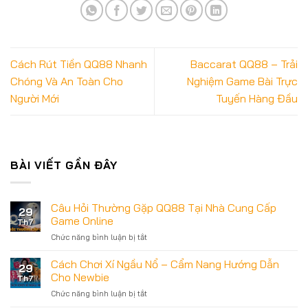
Cách Rút Tiền QQ88 Nhanh
Baccarat QQ88 – Trải
Chóng Và An Toàn Cho
Nghiệm Game Bài Trực
Người Mới
Tuyến Hàng Đầu​
BÀI VIẾT GẦN ĐÂY
Câu Hỏi Thường Gặp QQ88 Tại Nhà Cung Cấp
29
Game Online
Th7
Chức năng bình luận bị tắt
ở
Câu
Hỏi
Cách Chơi Xí Ngầu Nổ – Cẩm Nang Hướng Dẫn
29
Thường
Cho Newbie
Th7
Gặp
Chức năng bình luận bị tắt
ở
QQ88
Cách
Tại