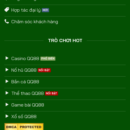
Hợp tác đại lý
Chăm sóc khách hàng
TRÒ CHƠI HOT
Casino QQ88
Nổ hũ QQ88
Bắn cá QQ88
Thể thao QQ88
Game bài QQ88
Xổ số QQ88