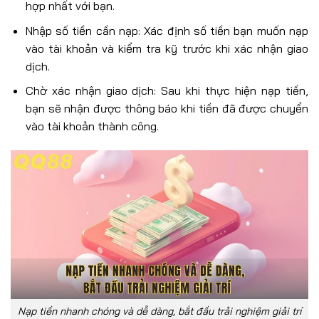
hợp nhất với bạn.
Nhập số tiền cần nạp: Xác định số tiền bạn muốn nạp
vào tài khoản và kiểm tra kỹ trước khi xác nhận giao
dịch.
Chờ xác nhận giao dịch: Sau khi thực hiện nạp tiền,
bạn sẽ nhận được thông báo khi tiền đã được chuyển
vào tài khoản thành công.
Nạp tiền nhanh chóng và dễ dàng, bắt đầu trải nghiệm giải trí