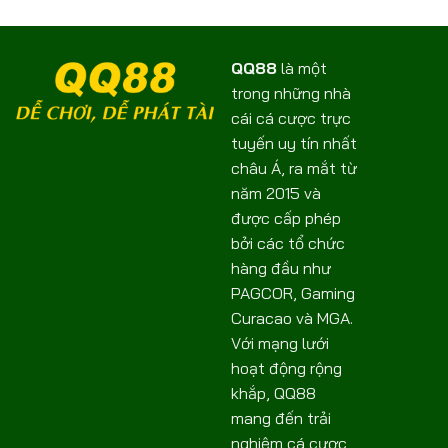
Cá
Cược
Hàng
Đầu
QQ88
là một
trong những nhà
cái cá cược trực
tuyến uy tín nhất
châu Á, ra mắt từ
năm 2015 và
được cấp phép
bởi các tổ chức
hàng đầu như
PAGCOR, Gaming
Curacao và MGA.
Với mạng lưới
hoạt động rộng
khắp, QQ88
mang đến trải
nghiệm cá cược