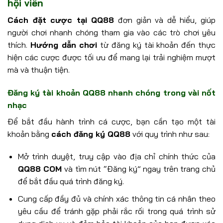
hội viên
Cách đặt cược tại QQ88
đơn giản và dễ hiểu, giúp
người chơi nhanh chóng tham gia vào các trò chơi yêu
thích.
Hướng dẫn chơi
từ đăng ký tài khoản đến thực
hiện các cược được tối ưu để mang lại trải nghiệm mượt
mà và thuận tiện.
Đăng ký tài khoản QQ88 nhanh chóng trong vài nốt
nhạc
Để bắt đầu hành trình cá cược, bạn cần tạo một tài
khoản bằng
cách đăng ký QQ88
với quy trình như sau:
Mở trình duyệt, truy cập vào địa chỉ chính thức của
QQ88 COM
và tìm nút “Đăng ký” ngay trên trang chủ
để bắt đầu quá trình đăng ký.
Cung cấp đầy đủ và chính xác thông tin cá nhân theo
yêu cầu để tránh gặp phải rắc rối trong quá trình sử